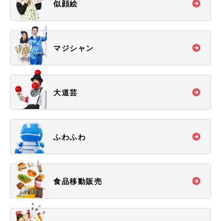
似顔絵
マジシャン
大道芸
ふわふわ
食品移動販売