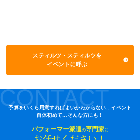
スティルツ・スティルツを
イベントに呼ぶ
CONTACT
予算をいくら用意すればよいかわからない…イベント
自体初めて…そんな方にも！
パフォーマー派遣
専門家
の
に
お任せください！