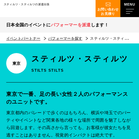
スティルツ・スティルツの派遣出張
お問い合わせ
お見積り
日本全国のイベントに
パフォーマーを派遣
します！
イベントパートナー
パフォーマーを探す
スティルツ・スティルツ
スティルツ・スティルツ
東京
STILTS STILTS
東京で一番、足の長い女性２人のパフォーマンス
のユニットです。
東京都内のパレードで歩くのはもちろん、横浜や埼玉でのパー
ティやイベントなど関東各地の様々な場所で周囲を魅了しなが
ら回遊します。その高さから言っても、お客様が彼女たちを見
逃すことはありません。視覚的インパクトは絶大です。