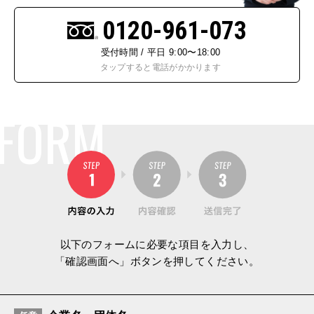
0120-961-073
受付時間 / 平日 9:00〜18:00
タップすると電話がかかります
FORM
以下のフォームに必要な項目を入力し、
「確認画面へ」ボタンを押してください。