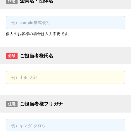
企業名・団体名
任意
個人のお客様の場合は入力不要です。
ご担当者様氏名
必須
ご担当者様フリガナ
任意