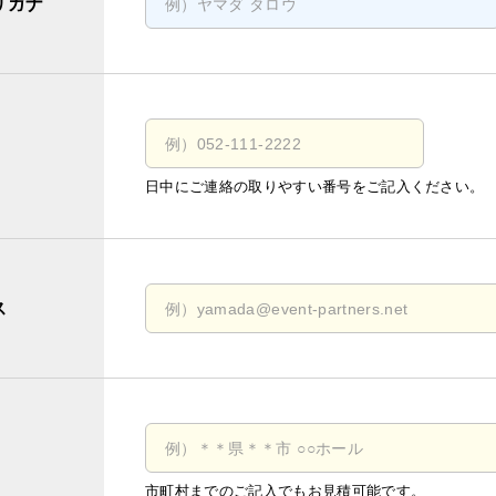
リガナ
日中にご連絡の取りやすい番号をご記入ください。
ス
市町村までのご記入でもお見積可能です。