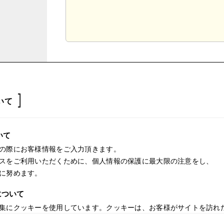
いて
いて
の際にお客様情報をご入力頂きます。
スをご利用いただくために、個人情報の保護に最大限の注意をし、
に努めます。
について
集にクッキーを使用しています。クッキーは、お客様がサイトを訪れ
、記録される情報には、個人を特定するものは一切含まれません。