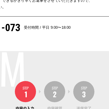
、
できるかぎり早くお返事を
させていただきますので、
い。
1-073
受付時間 / 平日 9:00〜18:00
RM