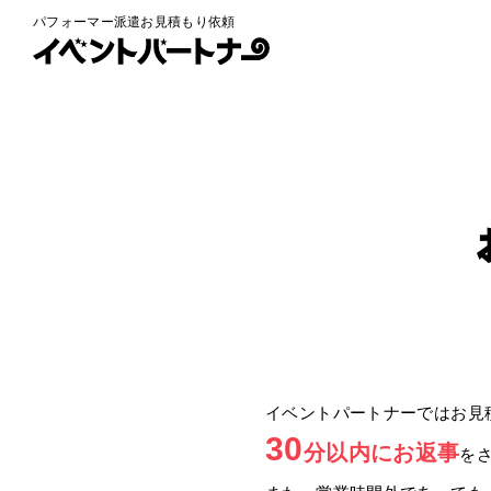
パフォーマー派遣お見積もり依頼
イベントパートナーではお見
30
分以内にお返事
を