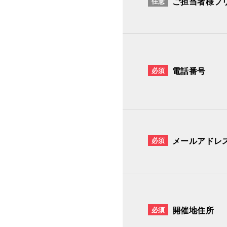
任意
ご担当者様フ
必須
電話番号
必須
メールアドレ
必須
開催地住所