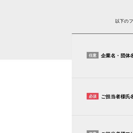
以下の
任意
企業名・団体
必須
ご担当者様氏