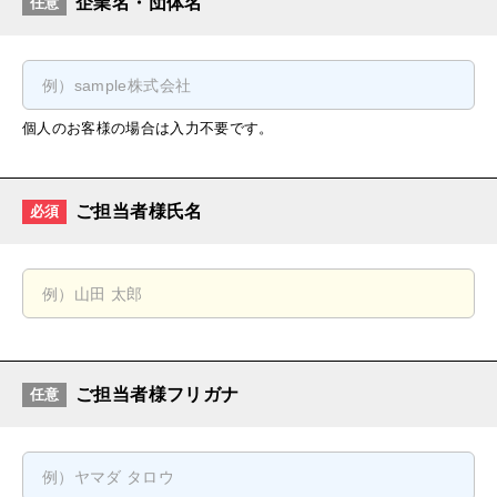
企業名・団体名
任意
個人のお客様の場合は入力不要です。
ご担当者様氏名
必須
ご担当者様フリガナ
任意