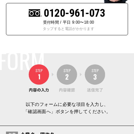
0120-961-073
受付時間 / 平日 9:00〜18:00
タップすると電話がかかります
FORM
以下のフォームに必要な項目を入力し、
「確認画面へ」ボタンを押してください。