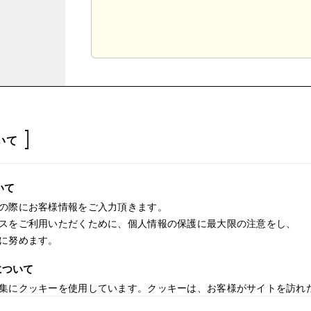
いて
いて
の際にお客様情報をご入力頂きます。
スをご利用いただくために、個人情報の保護に最大限の注意をし、
に努めます。
について
集にクッキーを使用しています。クッキーは、お客様がサイトを訪れ
、記録される情報には、個人を特定するものは一切含まれません。