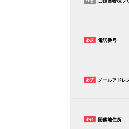
任意
ご担当者様フ
必須
電話番号
必須
メールアドレ
必須
開催地住所