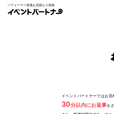
パフォーマー派遣お見積もり依頼
イベントパートナーではお見
30
分以内にお返事
を