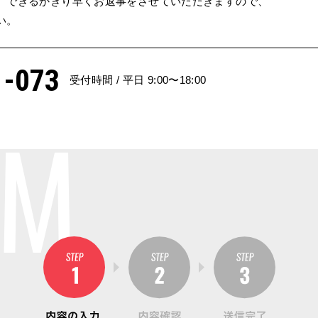
、
できるかぎり早くお返事を
させていただきますので、
い。
1-073
受付時間 / 平日 9:00〜18:00
RM