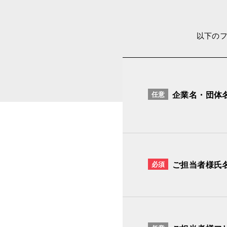
以下の
任意
企業名・団体
必須
ご担当者様氏