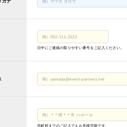
リガナ
日中にご連絡の取りやすい番号をご記入ください。
ス
市町村までのご記入でもお見積可能です。