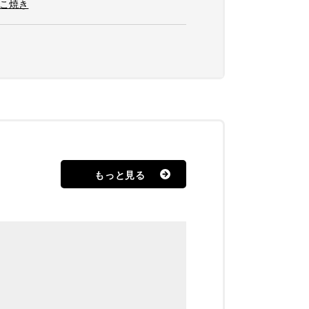
たこ焼き
もっと見る