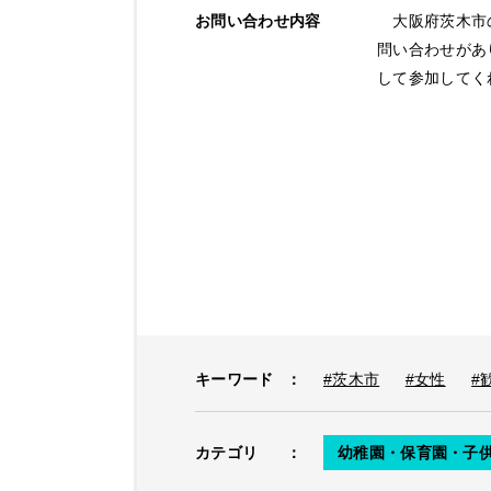
お問い合わせ内容
大阪府茨木市
問い合わせがあ
して参加してく
キーワード
：
#茨木市
#女性
#
カテゴリ
：
幼稚園・保育園・子