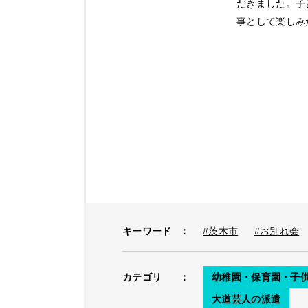
だきました。子
事として楽しみ
キーワード
：
#茨木市
#お別れ会
カテゴリ
：
幼稚園・保育園・子
大道芸人の派遣