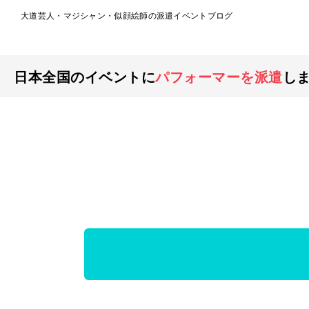
大道芸人・マジシャン・似顔絵師の派遣イベントブログ
日本全国のイベントに
パフォーマーを派遣
し