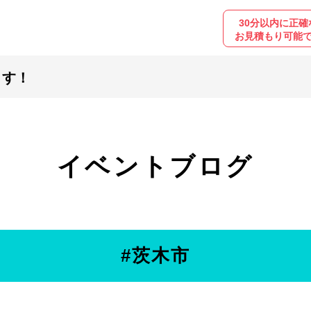
30分以内に正確
お見積もり可能
ます！
イベントブログ
#茨木市