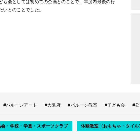
ども会としては初めての企画とのことで、年度内最後の行
たいとのことでした。
#バルーンアート
#大阪府
#バルーン教室
#子ども会
#
供会・学校・学童・スポーツクラブ
体験教室（おもちゃ・タイル