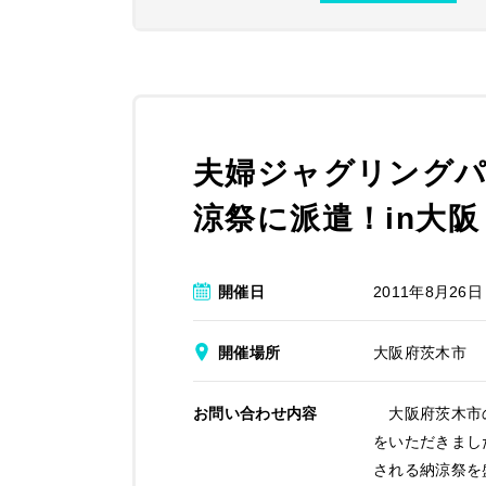
夫婦ジャグリングパ
涼祭に派遣！in大
開催日
2011年8月26日
開催場所
大阪府茨木市
お問い合わせ内容
大阪府茨木市の
をいただきまし
される納涼祭を