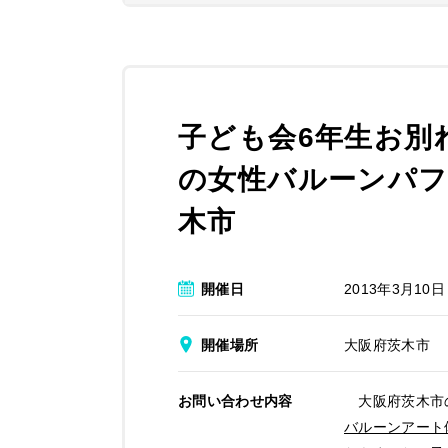
子ども会6年生お別
の女性バルーンパフ
木市
開催日
2013年3月10日
開催場所
大阪府茨木市
お問い合わせ内容
大阪府茨木市の
バルーンアート