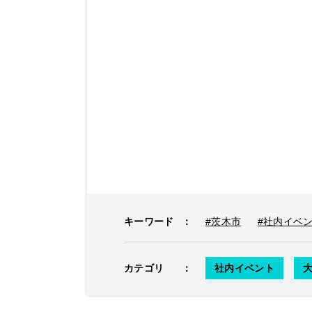
キーワード
：
#茨木市
#社内イベ
カテゴリ
：
社内イベント