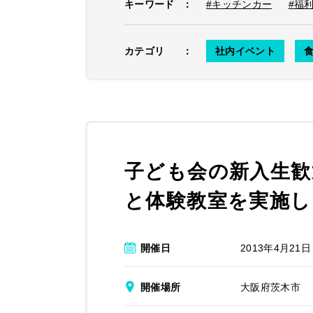
キーワード
：
#キッチンカー
#福
カテゴリ
：
社内イベント
食
子ども会の新入生歓
と体験教室を実施し
開催日
2013年4月21日
開催場所
大阪府茨木市