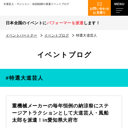
大道芸人・マジシャン・似顔絵師の派遣イベントブログ
お問い合わせ
お見積り
日本全国のイベントに
パフォーマーを派遣
します！
イベントパートナー
イベントブログ
特選大道芸人
イベントブログ
#特選大道芸人
重機械メーカーの毎年恒例の納涼祭にステ
ージアトラクションとして大道芸人・風船
太郎を派遣！in愛知県大府市