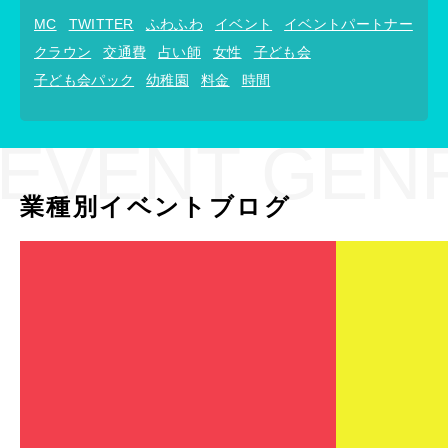
MC
TWITTER
ふわふわ
イベント
イベントパートナー
クラウン
交通費
占い師
女性
子ども会
子ども会パック
幼稚園
料金
時間
EVENT GEN
業種別イベントブログ