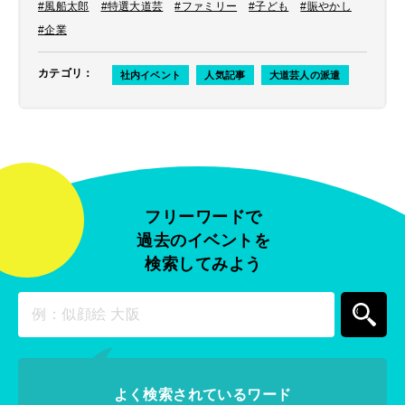
#風船太郎
#特選大道芸
#ファミリー
#子ども
#賑やかし
#企業
カテゴリ
：
社内イベント
人気記事
大道芸人の派遣
フリーワードで
過去のイベントを
検索してみよう
よく検索されているワード