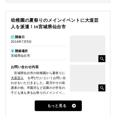
幼稚園の夏祭りのメインイベントに大道芸
人を派遣！in宮城県仙台市
開催日
2014年7月5日
開催場所
宮城県仙台市
お問い合わせ内容
宮城県仙台市の幼稚園から夏祭りに
大道芸人
を呼びたいというお問い合
わせをいただきました。園児やその保
護者の他、卒園児など近隣の小学生の
子ども達も来るお祭りのメインイベン
トとして盛り上げて欲しいとのことで
した。
もっと見る