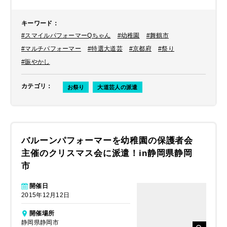
キーワード
：
#スマイルパフォーマーQちゃん
#幼稚園
#舞鶴市
#マルチパフォーマー
#特選大道芸
#京都府
#祭り
#賑やかし
カテゴリ
：
お祭り
大道芸人の派遣
バルーンパフォーマーを幼稚園の保護者会
主催のクリスマス会に派遣！in静岡県静岡
市
開催日
2015年12月12日
開催場所
静岡県静岡市