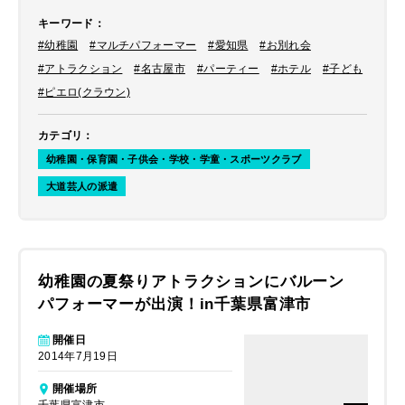
キーワード
：
#幼稚園
#マルチパフォーマー
#愛知県
#お別れ会
#アトラクション
#名古屋市
#パーティー
#ホテル
#子ども
#ピエロ(クラウン)
カテゴリ
：
幼稚園・保育園・子供会・学校・学童・スポーツクラブ
大道芸人の派遣
幼稚園の夏祭りアトラクションにバルーン
パフォーマーが出演！in千葉県富津市
開催日
2014年7月19日
開催場所