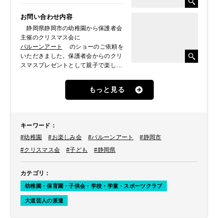
お問い合わせ内容
静岡県静岡市の幼稚園から保護者会
主催のクリスマス会に
バルーンアート
のショーのご依頼を
いただきました。保護者会からのクリ
スマスプレゼントとして親子で楽しい
時間にしたいとのことでした。
もっと見る
キーワード
：
#幼稚園
#お楽しみ会
#バルーンアート
#静岡市
#クリスマス会
#子ども
#静岡県
カテゴリ
：
幼稚園・保育園・子供会・学校・学童・スポーツクラブ
大道芸人の派遣