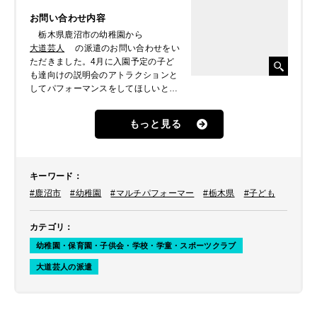
お問い合わせ内容
栃木県鹿沼市の幼稚園から
大道芸人
の派遣のお問い合わせをい
ただきました。4月に入園予定の子ど
も達向けの説明会のアトラクションと
してパフォーマンスをしてほしいとの
ことでした。
もっと見る
キーワード
：
#鹿沼市
#幼稚園
#マルチパフォーマー
#栃木県
#子ども
カテゴリ
：
幼稚園・保育園・子供会・学校・学童・スポーツクラブ
大道芸人の派遣