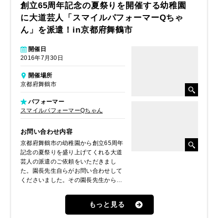
創立65周年記念の夏祭りを開催する幼稚園
に大道芸人「スマイルパフォーマーQちゃ
ん」を派遣！in京都府舞鶴市
開催日
2016年7月30日
開催場所
京都府舞鶴市
パフォーマー
スマイルパフォーマーQちゃん
お問い合わせ内容
京都府舞鶴市の幼稚園から創立65周年
記念の夏祭りを盛り上げてくれる大道
芸人の派遣のご依頼をいただきまし
た。園長先生自らがお問い合わせして
くださいました。その園長先生からの
ご要望なども踏まえ、関西を中心に活
躍している大道芸人・
もっと見る
スマイルパフォーマーQちゃん
をご
提案、派遣しました。