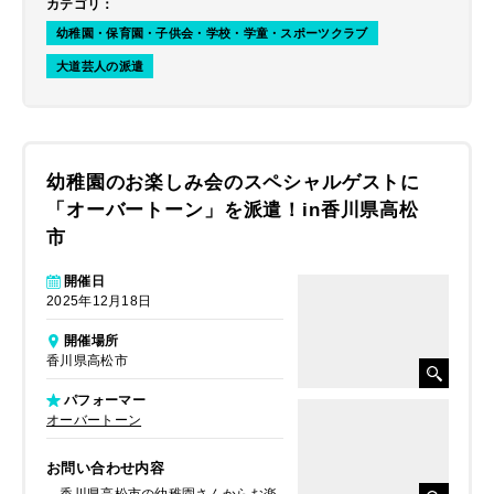
カテゴリ
：
幼稚園・保育園・子供会・学校・学童・スポーツクラブ
大道芸人の派遣
幼稚園のお楽しみ会のスペシャルゲストに
「オーバートーン」を派遣！in香川県高松
市
開催日
2025年12月18日
開催場所
香川県高松市
パフォーマー
オーバートーン
お問い合わせ内容