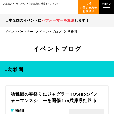
大道芸人・マジシャン・似顔絵師の派遣イベントブログ
お問い合わせ
お見積り
日本全国のイベントに
パフォーマーを派遣
します！
イベントパートナー
イベントブログ
幼稚園
イベントブログ
#幼稚園
幼稚園の春祭りにジャグラーTOSHIのパフ
ォーマンスショーを開催！in兵庫県姫路市
開催日