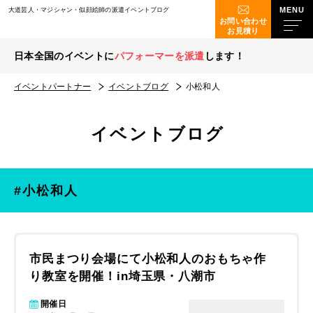
大道芸人・マジシャン・似顔絵師の派遣イベントブログ
お問い合わせ
お見積り
日本全国のイベントに
パフォーマーを派遣
します！
イベントパートナー
イベントブログ
小松和人
イベントブログ
#小松和人
市民まつり会場にて小松和人のおもちゃ作
り教室を開催！in埼玉県・八潮市
開催日