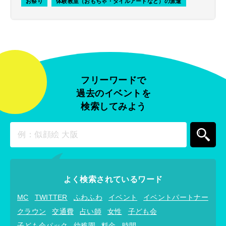
お祭り
体験教室（おもちゃ・タイルアートなど）の派遣
フリーワードで
過去のイベントを
検索してみよう
よく検索されているワード
MC
TWITTER
ふわふわ
イベント
イベントパートナー
クラウン
交通費
占い師
女性
子ども会
子ども会パック
幼稚園
料金
時間