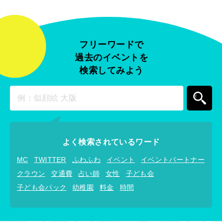
フリーワードで
過去のイベントを
検索してみよう
よく検索されているワード
MC
TWITTER
ふわふわ
イベント
イベントパートナー
クラウン
交通費
占い師
女性
子ども会
子ども会パック
幼稚園
料金
時間