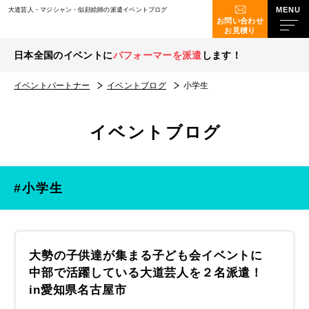
大道芸人・マジシャン・似顔絵師の派遣イベントブログ
お問い合わせ
お見積り
日本全国のイベントに
パフォーマーを派遣
します！
イベントパートナー
イベントブログ
小学生
イベントブログ
#小学生
大勢の子供達が集まる子ども会イベントに
中部で活躍している大道芸人を２名派遣！
in愛知県名古屋市