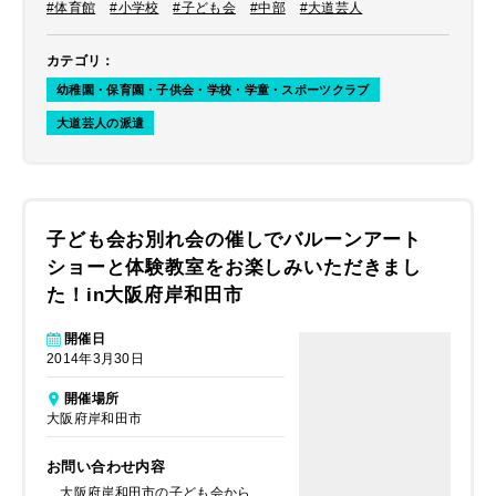
#体育館
#小学校
#子ども会
#中部
#大道芸人
カテゴリ
：
幼稚園・保育園・子供会・学校・学童・スポーツクラブ
大道芸人の派遣
子ども会お別れ会の催しでバルーンアート
ショーと体験教室をお楽しみいただきまし
た！in大阪府岸和田市
開催日
2014年3月30日
開催場所
大阪府岸和田市
お問い合わせ内容
大阪府岸和田市の子ども会から