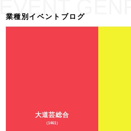
EVENT GEN
業種別イベントブログ
大道芸総合
（1461）