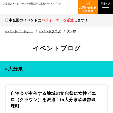
大道芸人・マジシャン・似顔絵師の派遣イベントブログ
お問い合わせ
お見積り
日本全国のイベントに
パフォーマーを派遣
します！
イベントパートナー
イベントブログ
大分県
イベントブログ
#大分県
自治会が主催する地域の文化祭に女性ピエ
ロ（クラウン）を派遣！in大分県玖珠郡玖
珠町