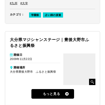
#九州
#大学
カテゴリ
：
学園祭
占い師の派遣
大分県マジシャンステージ｜豊後大野市ふ
るさと振興祭
開催日
2009年11月22日
開催場所
大分県豊後大野市 ふるさと振興祭
もっと見る