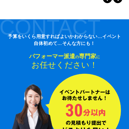
CONTACT
予算をいくら用意すればよいかわからない…イベント
自体初めて…そんな方にも！
パフォーマー派遣
専門家
の
に
お任せください！