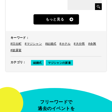
もっと見る
キーワード
：
#日出町
#マジシャン
#結婚式
#ホテル
#大分県
#余興
#披露宴
カテゴリ
：
結婚式
マジシャンの派遣
フリーワードで
過去のイベントを