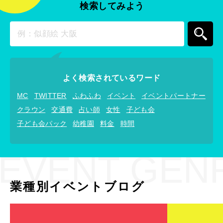
検索してみよう
よく検索されているワード
MC
TWITTER
ふわふわ
イベント
イベントパートナー
クラウン
交通費
占い師
女性
子ども会
子ども会パック
幼稚園
料金
時間
EVENT GEN
業種別イベントブログ