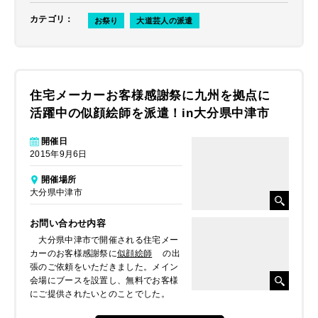
カテゴリ
：
お祭り
大道芸人の派遣
住宅メーカーお客様感謝祭に九州を拠点に
活躍中の似顔絵師を派遣！in大分県中津市
開催日
2015年9月6日
開催場所
大分県中津市
お問い合わせ内容
大分県中津市で開催される住宅メー
カーのお客様感謝祭に
似顔絵師
の出
張のご依頼をいただきました。メイン
会場にブースを設置し、無料でお客様
にご提供されたいとのことでした。