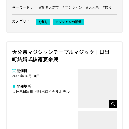
キーワード
：
#豊後大野市
#マジシャン
#大分県
#祭り
カテゴリ
：
お祭り
マジシャンの派遣
大分県マジシャンテーブルマジック｜日出
町結婚式披露宴余興
開催日
2009年10月10日
開催場所
大分県日出町 別府湾ロイヤルホテル