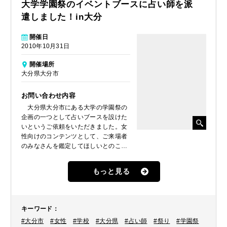
大学学園祭のイベントブースに占い師を派
遣しました！in大分
開催日
2010年10月31日
開催場所
大分県大分市
お問い合わせ内容
大分県大分市にある大学の学園祭の
企画の一つとして占いブースを設けた
いというご依頼をいただきました。女
性向けのコンテンツとして、ご来場者
のみなさんを鑑定してほしいとのこと
でした。
もっと見る
キーワード
：
#大分市
#女性
#学校
#大分県
#占い師
#祭り
#学園祭