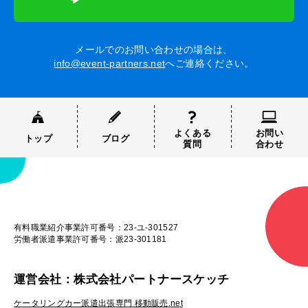
メールでのお問い合わせの場合は、
info@event-partners.net
へご連絡ください。
よくある
お問い
トップ
ブログ
質問
合わせ
有料職業紹介事業許可番号：23-ユ-301527
労働者派遣事業許可番号：派23-301181
運営会社：株式会社パートナースケッチ
ケータリングカー派遣出張専門 移動販売.net