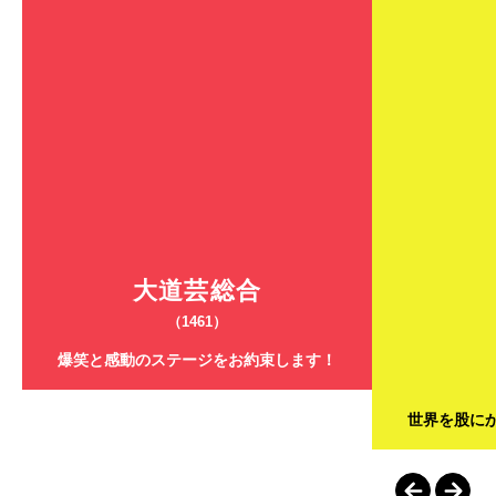
大道芸総合
（1461）
爆笑と感動のステージをお約束します！
世界を股に