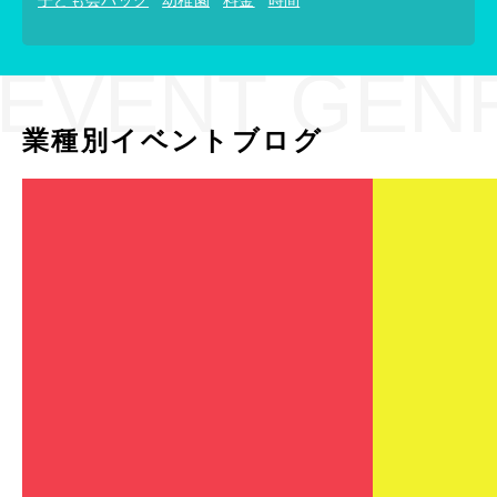
子ども会パック
幼稚園
料金
時間
EVENT GEN
業種別イベントブログ