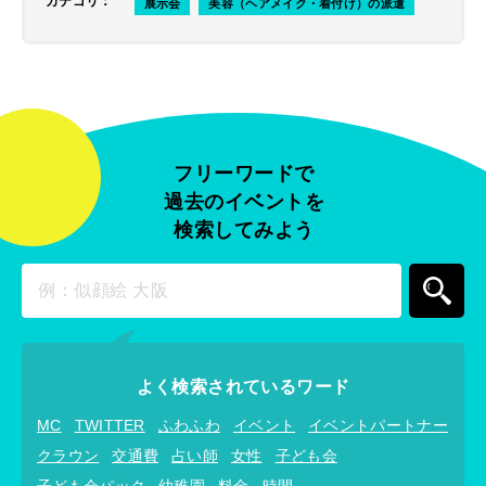
カテゴリ
：
展示会
美容（ヘアメイク・着付け）の派遣
フリーワードで
過去のイベントを
検索してみよう
よく検索されているワード
MC
TWITTER
ふわふわ
イベント
イベントパートナー
クラウン
交通費
占い師
女性
子ども会