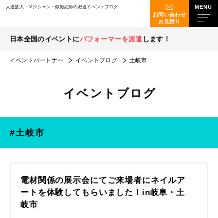
大道芸人・マジシャン・似顔絵師の派遣イベントブログ
お問い合わせ
お見積り
日本全国のイベントに
パフォーマーを派遣
します！
イベントパートナー
イベントブログ
土岐市
イベントブログ
#土岐市
電材関係の展示会にてご来場者にネイルア
ートを体験してもらいました！in岐阜・土
岐市