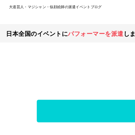
大道芸人・マジシャン・似顔絵師の派遣イベントブログ
日本全国のイベントに
パフォーマーを派遣
し