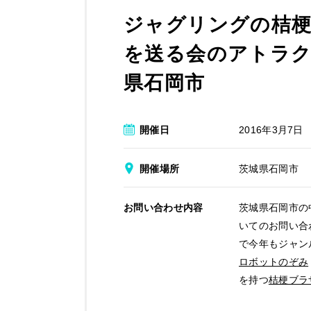
ジャグリングの桔梗
を送る会のアトラク
県石岡市
開催日
2016年3月7日
開催場所
茨城県石岡市
お問い合わせ内容
茨城県石岡市の
いてのお問い合
で今年もジャン
ロボットのぞみ
を持つ
桔梗ブラ