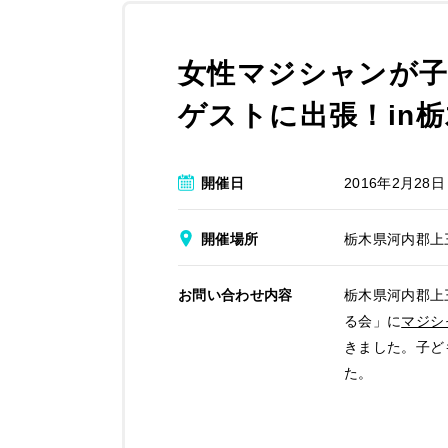
女性マジシャンが
ゲストに出張！in
開催日
2016年2月28日
開催場所
栃木県河内郡上
お問い合わせ内容
栃木県河内郡上
る会」に
マジシ
きました。子ど
た。