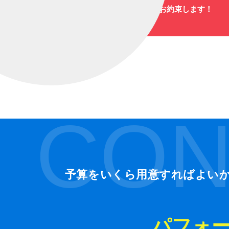
爆笑と感動のステージをお約束します！
CON
予算をいくら用意すればよい
パフォ