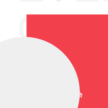
GEN
大道芸総合
（1461）