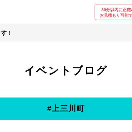
30分以内に正確
お見積もり可能
ます！
イベントブログ
#上三川町