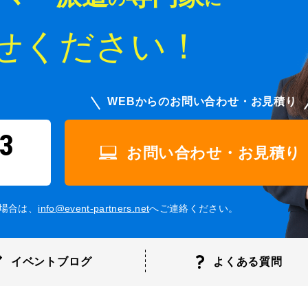
せください！
WEBからのお問い合わせ・お見積り
3
お問い合わせ・お見積り
場合は、
info@event-partners.net
へご連絡ください。
イベントブログ
よくある
質問