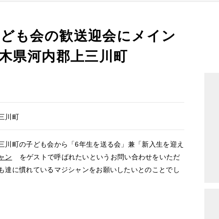
子ども会の歓送迎会にメイン
栃木県河内郡上三川町
三川町
三川町の子ども会から「6年生を送る会」兼「新入生を迎え
ャン
をゲストで呼ばれたいというお問い合わせをいただ
も達に慣れているマジシャンをお願いしたいとのことでし