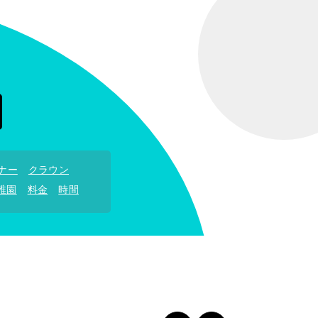
ナー
クラウン
稚園
料金
時間