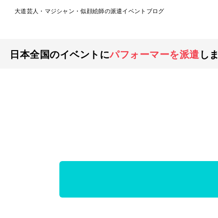
大道芸人・マジシャン・似顔絵師の派遣イベントブログ
日本全国のイベントに
パフォーマーを派遣
し