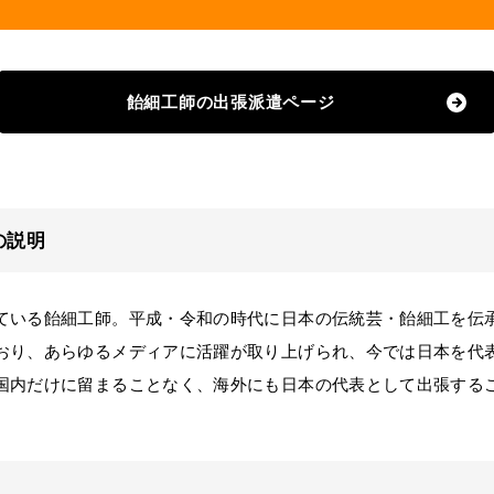
飴細工師の出張派遣ページ
の説明
いる飴細工師。平成・令和の時代に日本の伝統芸・飴細工を伝
おり、あらゆるメディアに活躍が取り上げられ、今では日本を代
国内だけに留まることなく、海外にも日本の代表として出張する