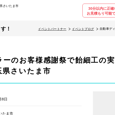
玉県さいたま市
30分以内に正確
お見積もり可能
ます！
自動車ディ
イベントパートナー
イベントブログ
ラーのお客様感謝祭で飴細工の
玉県さいたま市
月8日
いたま市