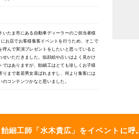
いたま市にある自動車ディーラーのご担当者様
月にお店でお客様集客イベントを行うため、そこで
を呼んで実演プレゼントをしたいと思っていると
わせいただきました。似顔絵や占いはよく見かけ
トではありますが、飴細工はとても珍しくお子様
寄りまで老若男女喜ばれますし、何より集客には
いのコンテンツかなと思いました。
飴細工師「水木貴広」をイベントに呼