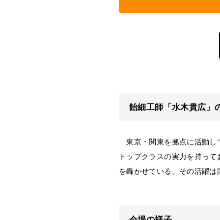
飴細工師「水木貴広」
東京・関東を拠点に活動して
トップクラスの実力を持って
を轟かせている。その活躍は
会場の様子