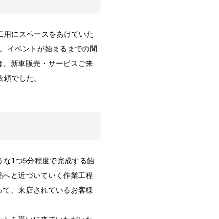
工用にスペースをあけていた
た。イベントが始まるまでの間
は、新車販売・サービスご来
依頼でした。
な1つ5分程度で完成する飴
品へと近づいていく作業工程
って、来店されているお客様