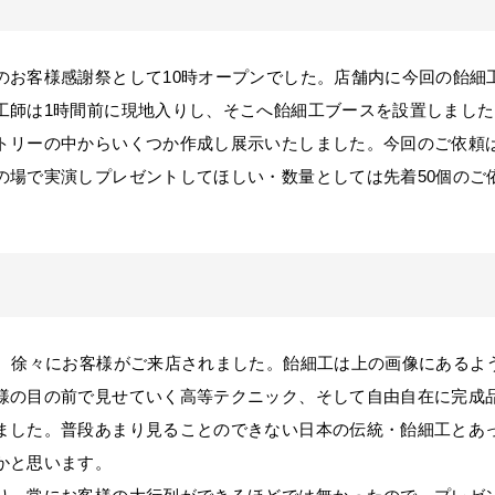
お客様感謝祭として10時オープンでした。店舗内に今回の飴細
工師は1時間前に現地入りし、そこへ飴細工ブースを設置しまし
トリーの中からいくつか作成し展示いたしました。今回のご依頼
の場で実演しプレゼントしてほしい・数量としては先着50個のご
、徐々にお客様がご来店されました。飴細工は上の画像にあるよう
様の目の前で見せていく高等テクニック、そして自由自在に完成
ました。普段あまり見ることのできない日本の伝統・飴細工とあ
かと思います。