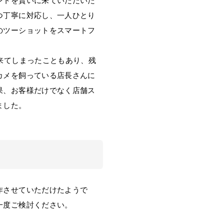
ントを貰いに来ていただいた
つ丁寧に対応し、一人ひとり
のツーショットをスマートフ
来てしまったこともあり、残
カメを飼っている店長さんに
果、お客様だけでなく店舗ス
ました。
作させていただけたようで
一度ご検討ください。