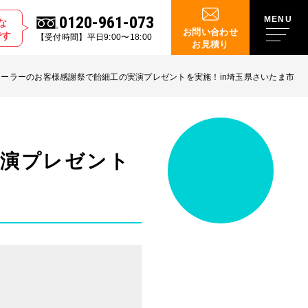
0120-961-073
な
お問い合わせ
です
【受付時間】平日9:00〜18:00
お見積り
ーラーのお客様感謝祭で飴細工の実演プレゼントを実施！in埼玉県さいたま市
実演プレゼント