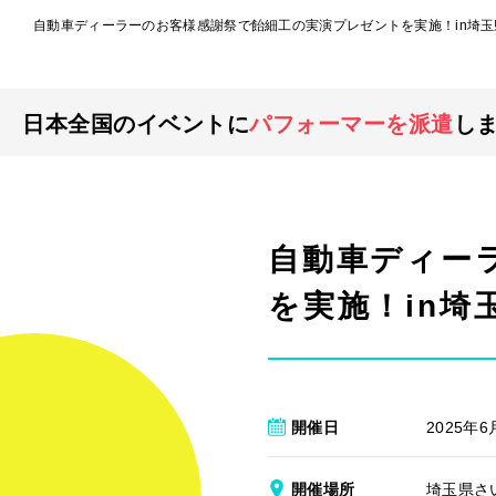
自動車ディーラーのお客様感謝祭で飴細工の実演プレゼントを実施！in埼
日本全国のイベントに
パフォーマーを派遣
し
自動車ディー
を実施！in埼
開催日
2025年6
開催場所
埼玉県さ