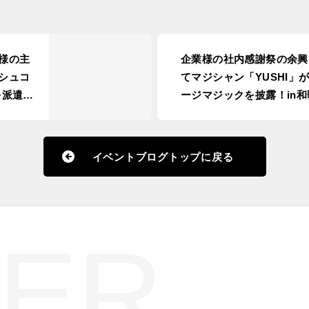
様の主
企業様の社内感謝祭の余興
シュコ
てマジシャン「YUSHI」
を派遣！
ージマジックを披露！in和
県和歌山市
イベントブログトップに戻る
ER