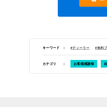
キーワード
：
#ディーラー
#無料
カテゴリ
：
お客様感謝祭