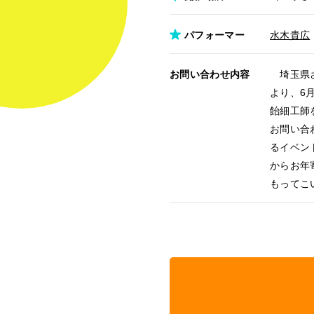
パフォーマー
水木貴広
お問い合わせ内容
埼玉県さ
より、6
飴細工師
お問い合
るイベン
からお年
もってこ