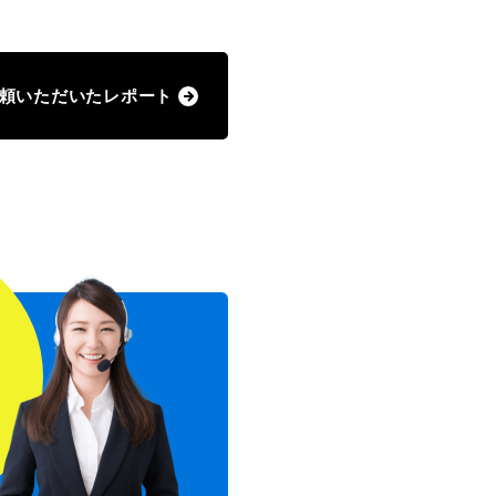
頼いただいたレポート
！