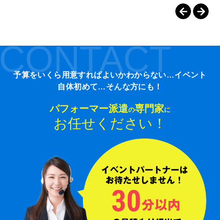
CONTACT
予算をいくら用意すればよいかわからない…イベント
自体初めて…そんな方にも！
パフォーマー派遣
専門家
の
に
お任せください！