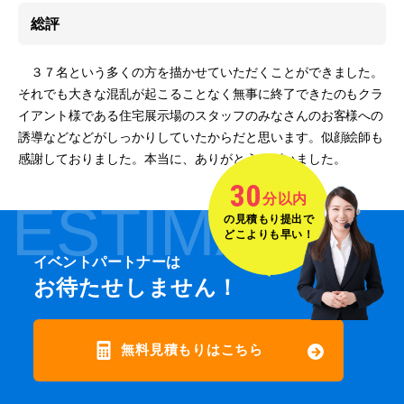
総評
３７名という多くの方を描かせていただくことができました。
それでも大きな混乱が起こることなく無事に終了できたのもクラ
イアント様である住宅展示場のスタッフのみなさんのお客様への
誘導などなどがしっかりしていたからだと思います。似顔絵師も
感謝しておりました。本当に、ありがとうございました。
30
分以内
ESTIMATE
の見積もり提出で
どこよりも早い！
イベントパートナーは
お待たせしません！
無料見積もりはこちら