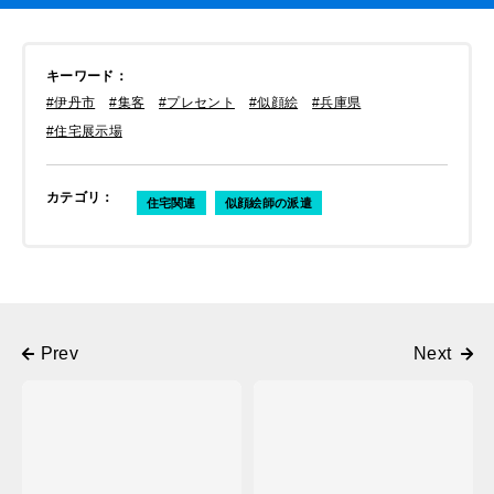
キーワード
：
#伊丹市
#集客
#プレセント
#似顔絵
#兵庫県
#住宅展示場
カテゴリ
：
住宅関連
似顔絵師の派遣