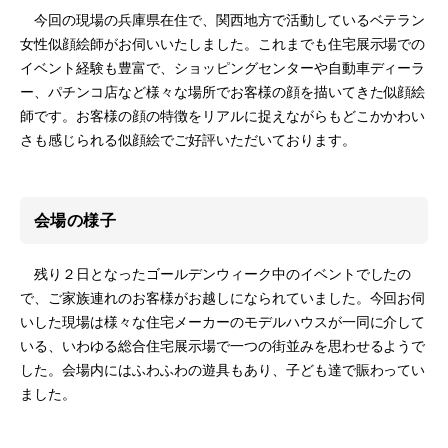
今回の現場の兵庫県在住で、関西地方で活動しているベテラン
女性似顔絵師がお伺いいたしました。これまでも住宅展示場での
イベント経験も豊富で、ショッピングセンターや自動車ディーラ
ー、パチンコ店など様々な場所でお客様の顔を描いてきた似顔絵
師です。お客様の顔の特徴をリアルに捉えながらもどこかかわい
さも感じられる似顔絵でご好評いただいております。
会場の様子
残り２日となったゴールデンウィーク中のイベントでしたの
で、ご家族連れのお客様がお越しになられていました。今回お伺
いした現場は様々な住宅メーカーのモデルハウスが一同に介して
いる、いわゆる総合住宅展示場で一つの街並みを思わせるようで
した。会場内にはふわふわの遊具もあり、子ども達で賑わってい
ました。