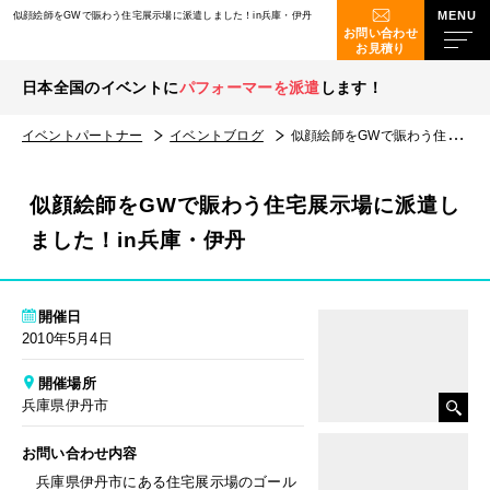
似顔絵師をGWで賑わう住宅展示場に派遣しました！in兵庫・伊丹
お問い合わせ
お見積り
日本全国のイベントに
パフォーマーを派遣
します！
イベントパートナー
イベントブログ
似顔絵師をGWで賑わう住宅展示場に派遣しました！in兵庫・伊丹
似顔絵師をGWで賑わう住宅展示場に派遣し
ました！in兵庫・伊丹
開催日
2010年5月4日
開催場所
兵庫県伊丹市
お問い合わせ内容
兵庫県伊丹市にある住宅展示場のゴール