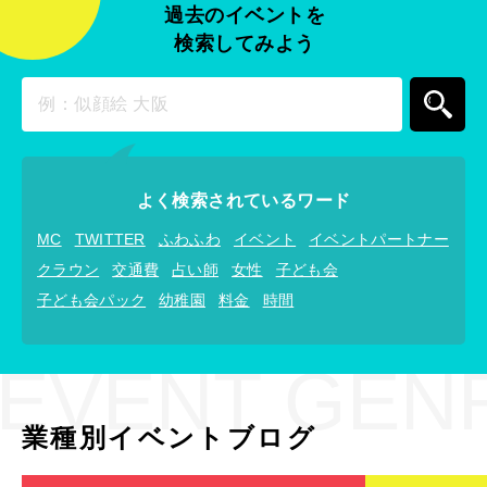
過去のイベントを
検索してみよう
よく検索されているワード
MC
TWITTER
ふわふわ
イベント
イベントパートナー
クラウン
交通費
占い師
女性
子ども会
子ども会パック
幼稚園
料金
時間
EVENT GEN
業種別イベントブログ