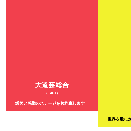
大道芸総合
（1461）
爆笑と感動のステージをお約束します！
世界を股に