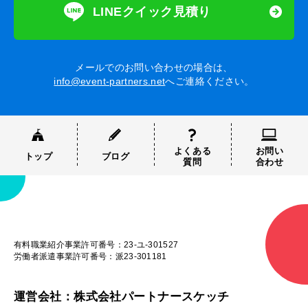
LINEクイック見積り
メールでのお問い合わせの場合は、
info@event-partners.net
へご連絡ください。
よくある
お問い
トップ
ブログ
質問
合わせ
有料職業紹介事業許可番号：23-ユ-301527
労働者派遣事業許可番号：派23-301181
運営会社：株式会社パートナースケッチ