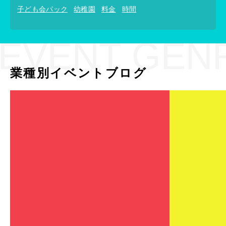
子ども会パック
幼稚園
料金
時間
EVENT GEN
業種別イベントブログ