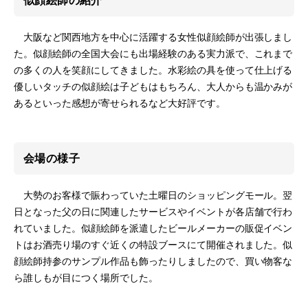
似顔絵師の紹介
大阪など関西地方を中心に活躍する女性似顔絵師が出張しまし
た。似顔絵師の全国大会にも出場経験のある実力派で、これまで
の多くの人を笑顔にしてきました。水彩絵の具を使って仕上げる
優しいタッチの似顔絵は子どもはもちろん、大人からも温かみが
あるといった感想が寄せられるなど大好評です。
会場の様子
大勢のお客様で賑わっていた土曜日のショッピングモール。翌
日となった父の日に関連したサービスやイベントが各店舗で行わ
れていました。似顔絵師を派遣したビールメーカーの販促イベン
トはお酒売り場のすぐ近くの特設ブースにて開催されました。似
顔絵師持参のサンプル作品も飾ったりしましたので、買い物客な
ら誰しもが目につく場所でした。