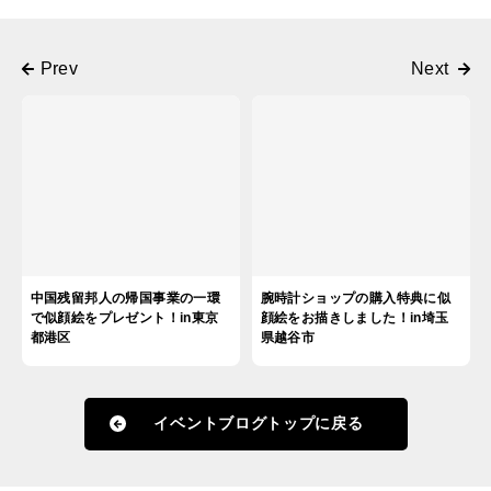
中国残留邦人の帰国事業の一環
腕時計ショップの購入特典に似
で似顔絵をプレゼント！in東京
顔絵をお描きしました！in埼玉
都港区
県越谷市
イベントブログトップに戻る