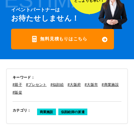
どこよりも早い！
イベントパートナーは
お待たせしません！
無料見積もりはこちら
キーワード
：
#親子
#プレセント
#似顔絵
#大阪府
#大阪市
#商業施設
#販促
カテゴリ
：
商業施設
似顔絵師の派遣