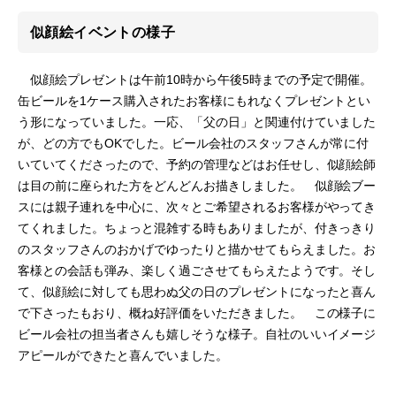
似顔絵イベントの様子
似顔絵プレゼントは午前10時から午後5時までの予定で開催。
缶ビールを1ケース購入されたお客様にもれなくプレゼントとい
う形になっていました。一応、「父の日」と関連付けていました
が、どの方でもOKでした。ビール会社のスタッフさんが常に付
いていてくださったので、予約の管理などはお任せし、似顔絵師
は目の前に座られた方をどんどんお描きしました。 似顔絵ブー
スには親子連れを中心に、次々とご希望されるお客様がやってき
てくれました。ちょっと混雑する時もありましたが、付きっきり
のスタッフさんのおかげでゆったりと描かせてもらえました。お
客様との会話も弾み、楽しく過ごさせてもらえたようです。そし
て、似顔絵に対しても思わぬ父の日のプレゼントになったと喜ん
で下さったもおり、概ね好評価をいただきました。 この様子に
ビール会社の担当者さんも嬉しそうな様子。自社のいいイメージ
アピールができたと喜んでいました。