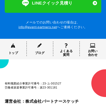
LINEクイック見積り
メールでのお問い合わせの場合は、
info@event-partners.net
へご連絡ください。
よくある
お問い
トップ
ブログ
質問
合わせ
有料職業紹介事業許可番号：23-ユ-301527
労働者派遣事業許可番号：派23-301181
運営会社：株式会社パートナースケッチ