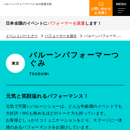
バルーンパフォーマーつぐみの派遣出張
お問い合わせ
お見積り
日本全国のイベントに
パフォーマーを派遣
します！
イベントパートナー
パフォーマーを探す
バルーンパフォーマーつぐみ
バルーンパフォーマーつ
ぐみ
東京
TSUGUMI
元気と笑顔溢れるパフォーマンス！
元気で可愛いバルーンショーは、どんな年齢層のイベントでも
大好評！MCも務めるほどのトーク力も持っています。
お客様としっかりコミュニケーションをとり、ステージに一体
感のあるパフォーマンスをお届けしています。