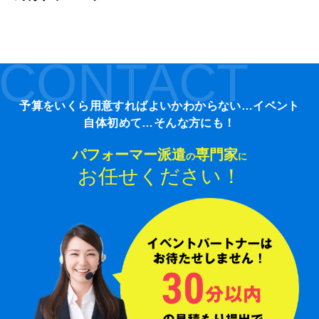
CONTACT
予算をいくら用意すればよいかわからない…イベント
自体初めて…そんな方にも！
パフォーマー派遣
専門家
の
に
お任せください！