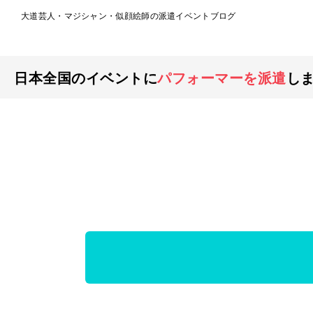
大道芸人・マジシャン・似顔絵師の派遣イベントブログ
日本全国のイベントに
パフォーマーを派遣
し