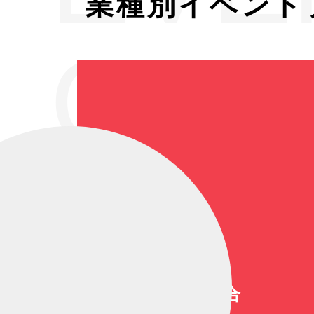
業種別イベント
GEN
大道芸総合