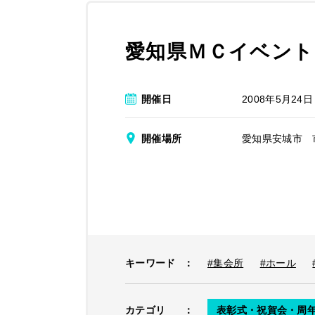
愛知県ＭＣイベント
開催日
2008年5月24日
開催場所
愛知県安城市 
キーワード
：
#集会所
#ホール
カテゴリ
：
表彰式・祝賀会・周