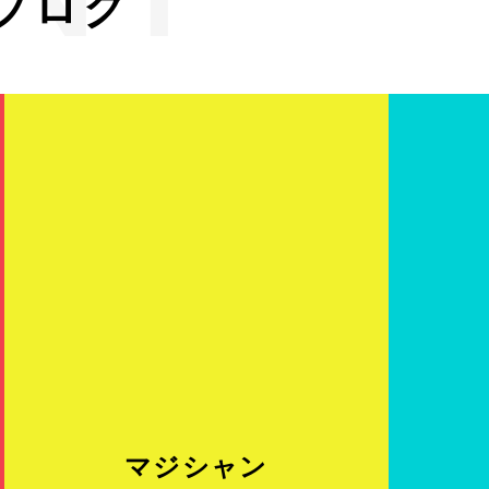
ブログ
RE
マジシャン