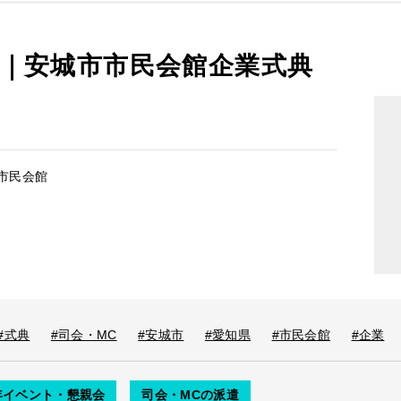
｜安城市市民会館企業式典
市民会館
#式典
#司会・MC
#安城市
#愛知県
#市民会館
#企業
年イベント・懇親会
司会・MCの派遣