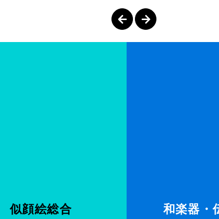
似顔絵総合
和楽器・