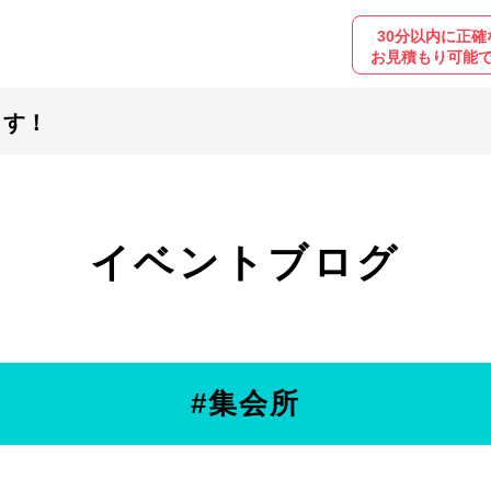
30分以内に正確
お見積もり可能
ます！
イベントブログ
#集会所