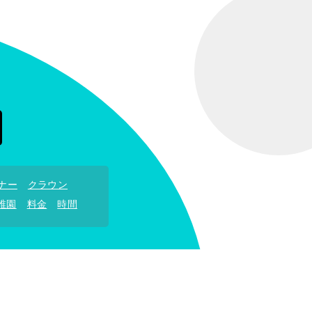
ナー
クラウン
稚園
料金
時間