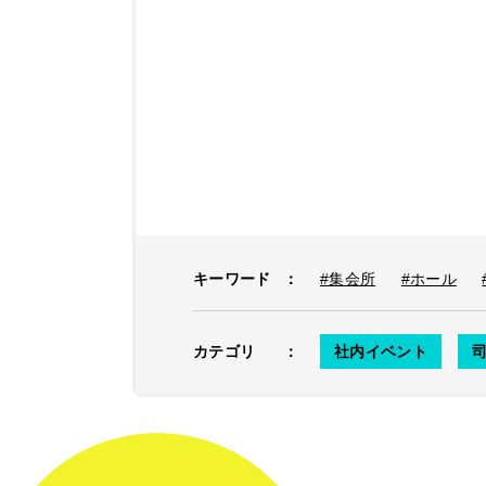
キーワード
：
#集会所
#ホール
カテゴリ
：
社内イベント