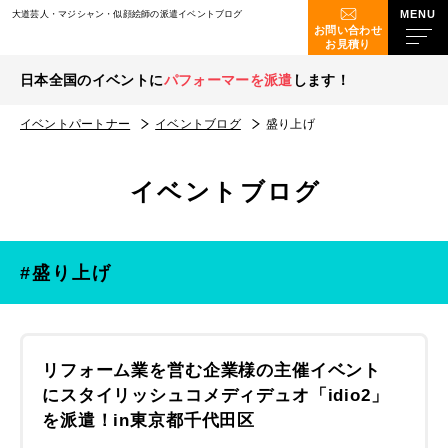
大道芸人・マジシャン・似顔絵師の派遣イベントブログ
お問い合わせ
お見積り
日本全国のイベントに
パフォーマーを派遣
します！
イベントパートナー
イベントブログ
盛り上げ
イベントブログ
#盛り上げ
リフォーム業を営む企業様の主催イベント
にスタイリッシュコメディデュオ「idio2」
を派遣！in東京都千代田区