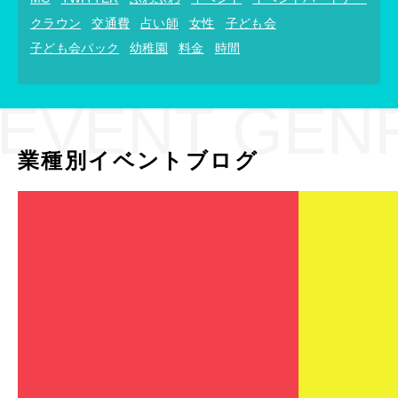
クラウン
交通費
占い師
女性
子ども会
子ども会パック
幼稚園
料金
時間
EVENT GEN
業種別イベントブログ