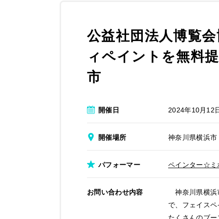
公益社団法人博覧会
ィペイントを無料提
市
開催日
2024年10月12
開催場所
神奈川県横浜市
パフォーマー
ペインター☆ミ
お問い合わせ内容
神奈川県横浜市
で、フェイスペ
たくさんのブー