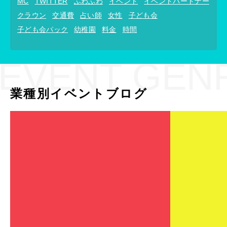
MC
TWITTER
ふわふわ
イベント
イベントパートナー
クラウン
交通費
占い師
女性
子ども会
子ども会パック
幼稚園
料金
時間
EVENT GEN
業種別イベントブログ