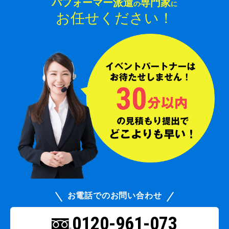
パフォーマー派遣
専門家
の
に
お任せください！
お電話でのお問い合わせ
0120-961-073