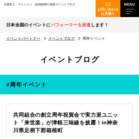
大道芸人・マジシャン・似顔絵師の派遣イベントブログ
お問い合わせ
お見積り
日本全国のイベントに
パフォーマーを派遣
します！
イベントパートナー
イベントブログ
周年イベント
イベントブログ
#周年イベント
共同組合の創立周年祝賀会で実力派ユニッ
ト「来世楽」が津軽三味線を披露！in神奈
川県足柄下郡箱根町