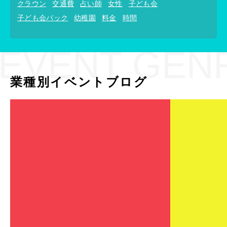
クラウン
交通費
占い師
女性
子ども会
子ども会パック
幼稚園
料金
時間
EVENT GEN
業種別イベントブログ