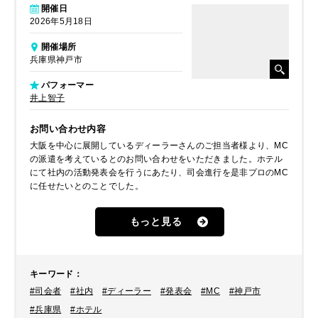
開催日
2026年5月18日
開催場所
兵庫県神戸市
パフォーマー
井上智子
お問い合わせ内容
大阪を中心に展開しているディーラーさんのご担当者様より、MC
の派遣を考えているとのお問い合わせをいただきました。ホテル
にて社内の活動発表会を行うにあたり、司会進行を是非プロのMC
に任せたいとのことでした。
もっと見る
キーワード
：
#司会者
#社内
#ディーラー
#発表会
#MC
#神戸市
#兵庫県
#ホテル