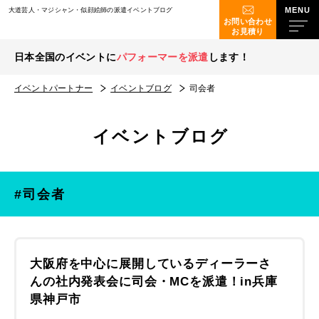
大道芸人・マジシャン・似顔絵師の派遣イベントブログ
お問い合わせ
お見積り
日本全国のイベントに
パフォーマーを派遣
します！
イベントパートナー
イベントブログ
司会者
イベントブログ
#司会者
大阪府を中心に展開しているディーラーさ
んの社内発表会に司会・MCを派遣！in兵庫
県神戸市