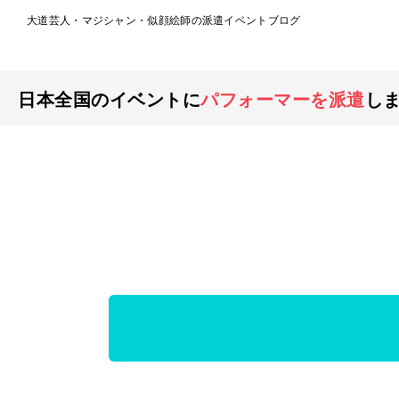
大道芸人・マジシャン・似顔絵師の派遣イベントブログ
日本全国のイベントに
パフォーマーを派遣
し