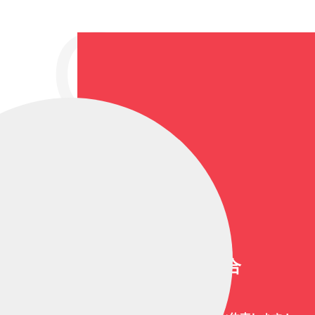
GEN
大道芸総合
（1461）