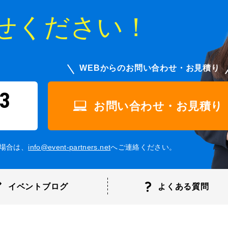
せください！
WEBからのお問い合わせ・お見積り
3
お問い合わせ・お見積り
場合は、
info@event-partners.net
へご連絡ください。
イベントブログ
よくある
質問