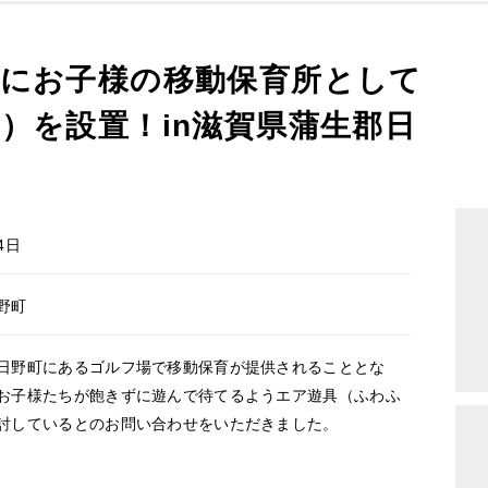
にお子様の移動保育所として
）を設置！in滋賀県蒲生郡日
4日
野町
野町にあるゴルフ場で移動保育が提供されることとな
お子様たちが飽きずに遊んで待てるようエア遊具（ふわふ
討しているとのお問い合わせをいただきました。