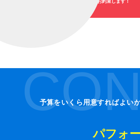
爆笑と感動のステージをお約束します！
CON
予算をいくら用意すればよい
パフォ