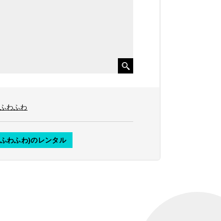
#ふわふわ
(ふわふわ)のレンタル