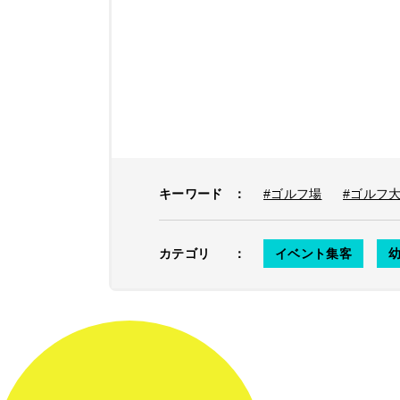
キーワード
：
#ゴルフ場
#ゴルフ
カテゴリ
：
イベント集客