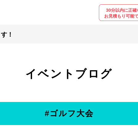
30分以内に正確
お見積もり可能
ます！
イベントブログ
#ゴルフ大会