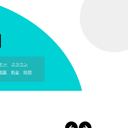
ナー
クラウン
稚園
料金
時間